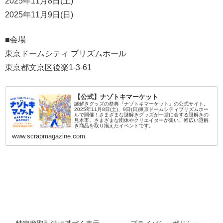
2025年11月8日(土)
2025年11月9日(日)
■会場
東京ドームシティ プリズムホール
東京都文京区後楽1-3-61
【公式】ナゾトキマーケット
謎解きグッズの祭典『ナゾトキマーケット』の公式サイト。
2025年11月8日(土)、9日(日)東京ドームシティプリズムホー
ルで開催！さまざまな謎解きグッズが一堂に会する謎解きの
見本市。さまざまな団体やクリエイターが集い、幅広い謎解
き商品を取り揃えたイベントです。
www.scrapmagazine.com