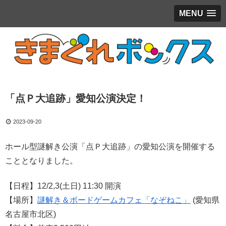
MENU
「点Ｐ大追跡」愛知公演決定！
2023-09-20
ホール型謎解き公演「点Ｐ大追跡」の愛知公演を開催する
こととなりました。
【日程】12/2,3(土日) 11:30 開演
【場所】
謎解き＆ボードゲームカフェ「なぞねこ」
(愛知県
名古屋市北区)