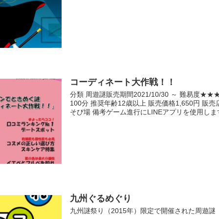
コーディネート大作戦！！
分類 周遊謎販売期間2021/10/30 ～ 難易度★
100分 推奨年齢12歳以上 販売価格1,650円 
そび場 備考ゲーム進行にLINEアプリを使用しま
九州ぐるめぐり
九州謎祭り（2015年）限定で開催された周遊謎