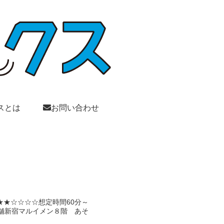
スとは
お問い合わせ
★★★☆☆☆☆想定時間60分～
売店舗新宿マルイメン８階 あそ