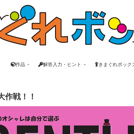
作品
解答入力・ヒント
きまぐれボック
大作戦！！