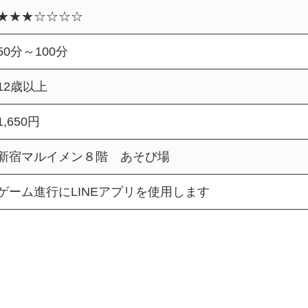
★★★☆☆☆☆
50分～100分
12歳以上
1,650円
新宿マルイメン８階 あそび場
ゲーム進行にLINEアプリを使用します