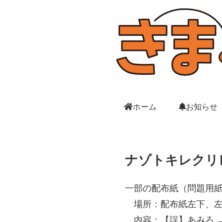
ホーム
お知らせ
ナゾトキレクリ
一部の配布紙（問題用
場所：配布紙左下、左
内容：【誤】あみろ →