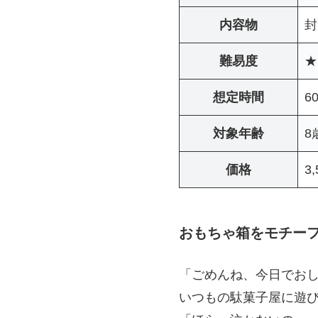
内容物
封
難易度
★
想定時間
6
対象年齢
8
価格
3
おもちゃ箱をモチー
「ごめんね、今日でお
いつもの駄菓子屋に遊