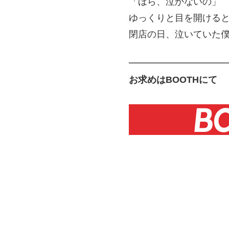
「ほら、泣かないの」
ゆっくりと目を開ける
閉店の日、泣いていた
━━━━━━━━━━
お求めはBOOTHにて