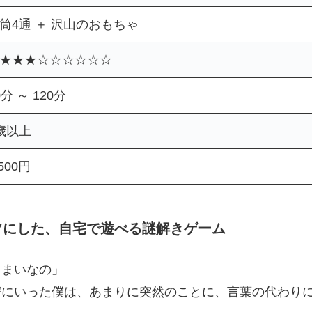
筒4通 ＋ 沢山のおもちゃ
★★★☆☆☆☆☆☆
0分 ～ 120分
歳以上
,500円
フにした、自宅で遊べる謎解きゲーム
しまいなの」
びにいった僕は、あまりに突然のことに、言葉の代わり