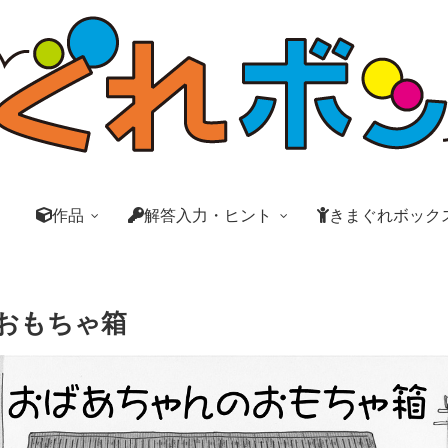
作品
解答入力・ヒント
きまぐれボック
おもちゃ箱